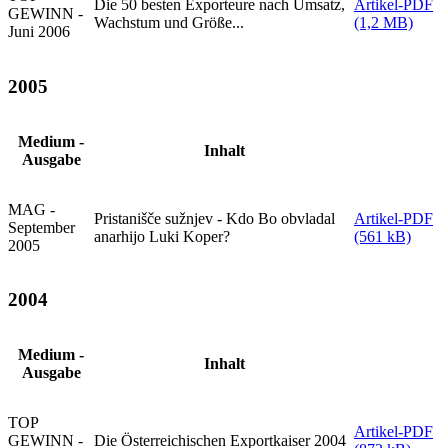
Die 50 besten Exporteure nach Umsatz,
Artikel-PDF
GEWINN -
Wachstum und Größe...
(1,2 MB)
Juni 2006
2005
Medium -
Inhalt
Ausgabe
MAG -
Pristanišče sužnjev - Kdo Bo obvladal
Artikel-PDF
September
anarhijo Luki Koper?
(561 kB)
2005
2004
Medium -
Inhalt
Ausgabe
TOP
Artikel-PDF
GEWINN -
Die Österreichischen Exportkaiser 2004