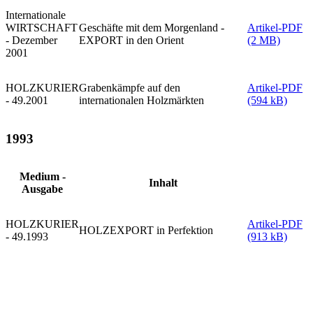
Internationale
WIRTSCHAFT
Geschäfte mit dem Morgenland -
Artikel-PDF
- Dezember
EXPORT in den Orient
(2 MB)
2001
HOLZKURIER
Grabenkämpfe auf den
Artikel-PDF
- 49.2001
internationalen Holzmärkten
(594 kB)
1993
Medium -
Inhalt
Ausgabe
HOLZKURIER
Artikel-PDF
HOLZEXPORT in Perfektion
- 49.1993
(913 kB)