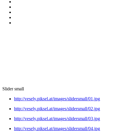
Slider small
http://vesely.piksel.at/images/slidersmall/01.jpg
http://vesely.piksel.at/images/slidersmall/02.jpg
http://vesely.piksel.at/images/slidersmall/03.jpg
http://vesely.piksel.at/images/slidersmall/04.jpg