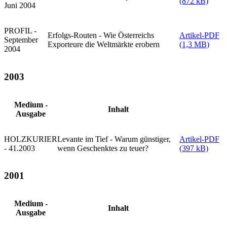
(872 kB)
Juni 2004
PROFIL -
Erfolgs-Routen - Wie Österreichs
Artikel-PDF
September
Exporteure die Weltmärkte erobern
(1,3 MB)
2004
2003
Medium -
Inhalt
Ausgabe
HOLZKURIER
Levante im Tief - Warum günstiger,
Artikel-PDF
- 41.2003
wenn Geschenktes zu teuer?
(397 kB)
2001
Medium -
Inhalt
Ausgabe