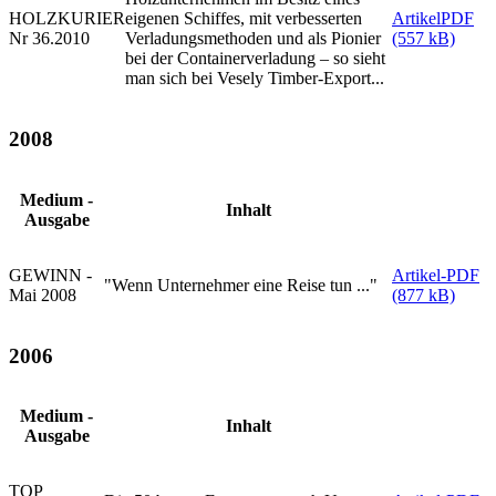
HOLZKURIER
eigenen Schiffes, mit verbesserten
ArtikelPDF
Nr 36.2010
Verladungsmethoden und als Pionier
(557 kB)
bei der Containerverladung – so sieht
man sich bei Vesely Timber-Export...
2008
Medium -
Inhalt
Ausgabe
GEWINN -
Artikel-PDF
"Wenn Unternehmer eine Reise tun ..."
Mai 2008
(877 kB)
2006
Medium -
Inhalt
Ausgabe
TOP