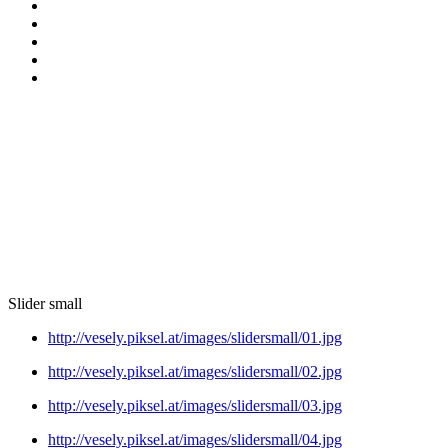
Slider small
http://vesely.piksel.at/images/slidersmall/01.jpg
http://vesely.piksel.at/images/slidersmall/02.jpg
http://vesely.piksel.at/images/slidersmall/03.jpg
http://vesely.piksel.at/images/slidersmall/04.jpg