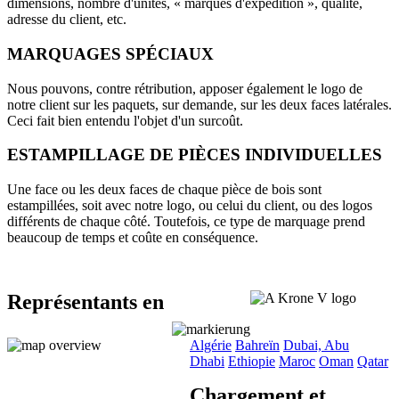
dimensions, nombre d'unités, « marques d'expédition », qualité,
adresse du client, etc.
MARQUAGES SPÉCIAUX
Nous pouvons, contre rétribution, apposer également le logo de
notre client sur les paquets, sur demande, sur les deux faces latérales.
Ceci fait bien entendu l'objet d'un surcoût.
ESTAMPILLAGE DE PIÈCES INDIVIDUELLES
Une face ou les deux faces de chaque pièce de bois sont
estampillées, soit avec notre logo, ou celui du client, ou des logos
différents de chaque côté. Toutefois, ce type de marquage prend
beaucoup de temps et coûte en conséquence.
Représentants en
Algérie
Bahreïn
Dubai, Abu
Dhabi
Ethiopie
Maroc
Oman
Qatar
Chargement et