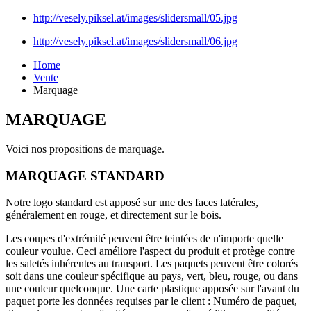
http://vesely.piksel.at/images/slidersmall/05.jpg
http://vesely.piksel.at/images/slidersmall/06.jpg
Home
Vente
Marquage
MARQUAGE
Voici nos propositions de marquage.
MARQUAGE STANDARD
Notre logo standard est apposé sur une des faces latérales,
généralement en rouge, et directement sur le bois.
Les coupes d'extrémité peuvent être teintées de n'importe quelle
couleur voulue. Ceci améliore l'aspect du produit et protège contre
les saletés inhérentes au transport. Les paquets peuvent être colorés
soit dans une couleur spécifique au pays, vert, bleu, rouge, ou dans
une couleur quelconque. Une carte plastique apposée sur l'avant du
paquet porte les données requises par le client : Numéro de paquet,