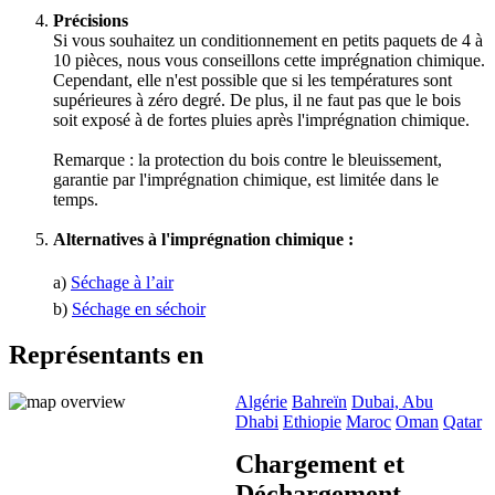
Précisions
Si vous souhaitez un conditionnement en petits paquets de 4 à
10 pièces, nous vous conseillons cette imprégnation chimique.
Cependant, elle n'est possible que si les températures sont
supérieures à zéro degré. De plus, il ne faut pas que le bois
soit exposé à de fortes pluies après l'imprégnation chimique.
Remarque : la protection du bois contre le bleuissement,
garantie par l'imprégnation chimique, est limitée dans le
temps.
Alternatives à l'imprégnation chimique :
a)
Séchage à l’air
b)
Séchage en séchoir
Représentants en
Algérie
Bahreïn
Dubai, Abu
Dhabi
Ethiopie
Maroc
Oman
Qatar
Chargement et
Déchargement