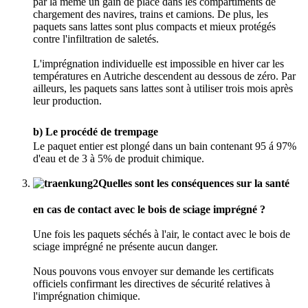
par là même un gain de place dans les compartiments de
chargement des navires, trains et camions. De plus, les
paquets sans lattes sont plus compacts et mieux protégés
contre l'infiltration de saletés.
L'imprégnation individuelle est impossible en hiver car les
températures en Autriche descendent au dessous de zéro. Par
ailleurs, les paquets sans lattes sont à utiliser trois mois après
leur production.
b) Le procédé de trempage
Le paquet entier est plongé dans un bain contenant 95 á 97%
d'eau et de 3 à 5% de produit chimique.
Quelles sont les conséquences sur la santé
en cas de contact avec le bois de sciage imprégné ?
Une fois les paquets séchés à l'air, le contact avec le bois de
sciage imprégné ne présente aucun danger.
Nous pouvons vous envoyer sur demande les certificats
officiels confirmant les directives de sécurité relatives à
l'imprégnation chimique.