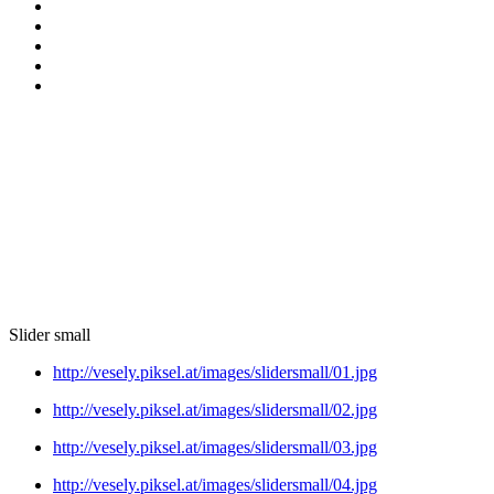
Slider small
http://vesely.piksel.at/images/slidersmall/01.jpg
http://vesely.piksel.at/images/slidersmall/02.jpg
http://vesely.piksel.at/images/slidersmall/03.jpg
http://vesely.piksel.at/images/slidersmall/04.jpg