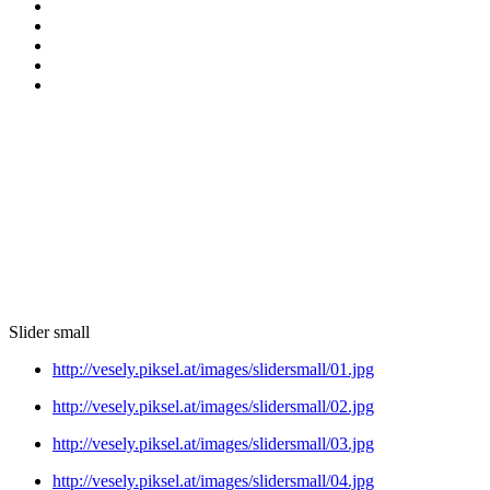
Slider small
http://vesely.piksel.at/images/slidersmall/01.jpg
http://vesely.piksel.at/images/slidersmall/02.jpg
http://vesely.piksel.at/images/slidersmall/03.jpg
http://vesely.piksel.at/images/slidersmall/04.jpg