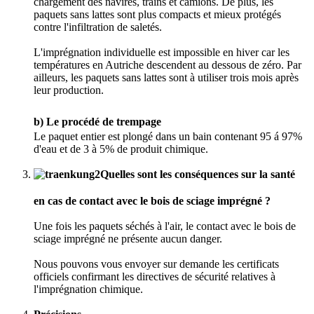
chargement des navires, trains et camions. De plus, les
paquets sans lattes sont plus compacts et mieux protégés
contre l'infiltration de saletés.
L'imprégnation individuelle est impossible en hiver car les
températures en Autriche descendent au dessous de zéro. Par
ailleurs, les paquets sans lattes sont à utiliser trois mois après
leur production.
b) Le procédé de trempage
Le paquet entier est plongé dans un bain contenant 95 á 97%
d'eau et de 3 à 5% de produit chimique.
Quelles sont les conséquences sur la santé
en cas de contact avec le bois de sciage imprégné ?
Une fois les paquets séchés à l'air, le contact avec le bois de
sciage imprégné ne présente aucun danger.
Nous pouvons vous envoyer sur demande les certificats
officiels confirmant les directives de sécurité relatives à
l'imprégnation chimique.