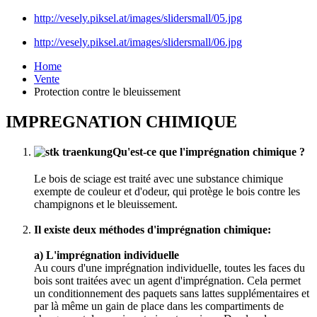
http://vesely.piksel.at/images/slidersmall/05.jpg
http://vesely.piksel.at/images/slidersmall/06.jpg
Home
Vente
Protection contre le bleuissement
IMPREGNATION CHIMIQUE
Qu'est-ce que l'imprégnation chimique ?
Le bois de sciage est traité avec une substance chimique
exempte de couleur et d'odeur, qui protège le bois contre les
champignons et le bleuissement.
Il existe deux méthodes d'imprégnation chimique:
a) L'imprégnation individuelle
Au cours d'une imprégnation individuelle, toutes les faces du
bois sont traitées avec un agent d'imprégnation. Cela permet
un conditionnement des paquets sans lattes supplémentaires et
par là même un gain de place dans les compartiments de