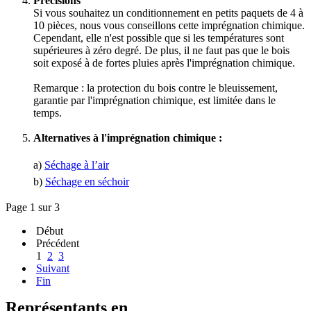
Précisions
Si vous souhaitez un conditionnement en petits paquets de 4 à
10 pièces, nous vous conseillons cette imprégnation chimique.
Cependant, elle n'est possible que si les températures sont
supérieures à zéro degré. De plus, il ne faut pas que le bois
soit exposé à de fortes pluies après l'imprégnation chimique.
Remarque : la protection du bois contre le bleuissement,
garantie par l'imprégnation chimique, est limitée dans le
temps.
Alternatives à l'imprégnation chimique :
a)
Séchage à l’air
b)
Séchage en séchoir
Page 1 sur 3
Début
Précédent
1
2
3
Suivant
Fin
Représentants en