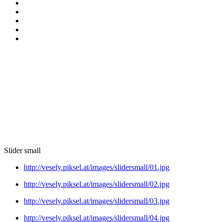
Slider small
http://vesely.piksel.at/images/slidersmall/01.jpg
http://vesely.piksel.at/images/slidersmall/02.jpg
http://vesely.piksel.at/images/slidersmall/03.jpg
http://vesely.piksel.at/images/slidersmall/04.jpg