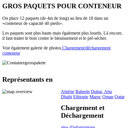
GROS PAQUETS POUR CONTENEUR
On place 12 paquets (de 4m de long) au lieu de 18 dans un
«conteneur de capacité 40 pieds».
Les paquets sont plus hauts mais également plus lourds. Là encore,
il faut traiter le bois contre le bleuissement et le pré-sécher.
Voir également galerie de photos
Chargement/déchargement
conteneur
Représentants en
Algérie
Bahreïn
Dubai, Abu
Dhabi
Ethiopie
Maroc
Oman
Qatar
Chargement et
Déchargement
plus d'informations