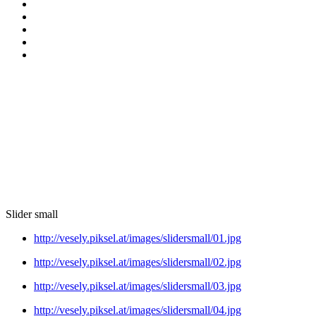
Slider small
http://vesely.piksel.at/images/slidersmall/01.jpg
http://vesely.piksel.at/images/slidersmall/02.jpg
http://vesely.piksel.at/images/slidersmall/03.jpg
http://vesely.piksel.at/images/slidersmall/04.jpg