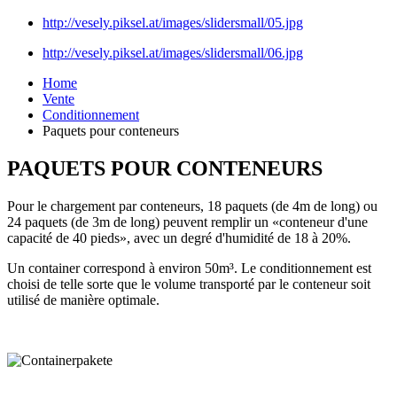
http://vesely.piksel.at/images/slidersmall/05.jpg
http://vesely.piksel.at/images/slidersmall/06.jpg
Home
Vente
Conditionnement
Paquets pour conteneurs
PAQUETS POUR CONTENEURS
Pour le chargement par conteneurs, 18 paquets (de 4m de long) ou
24 paquets (de 3m de long) peuvent remplir un «conteneur d'une
capacité de 40 pieds», avec un degré d'humidité de 18 à 20%.
Un container correspond à environ 50m³. Le conditionnement est
choisi de telle sorte que le volume transporté par le conteneur soit
utilisé de manière optimale.