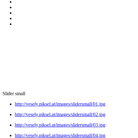
Slider small
http://vesely.piksel.at/images/slidersmall/01.jpg
http://vesely.piksel.at/images/slidersmall/02.jpg
http://vesely.piksel.at/images/slidersmall/03.jpg
http://vesely.piksel.at/images/slidersmall/04.jpg