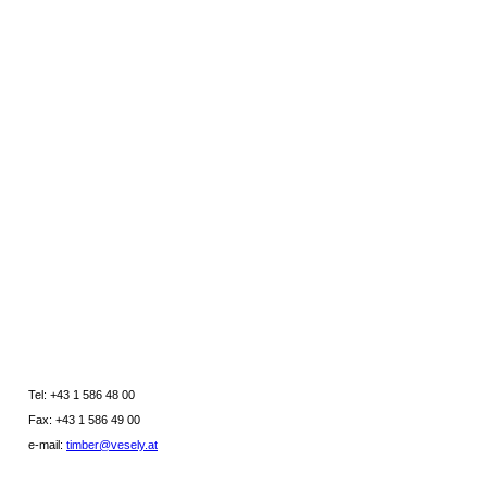
Tel: +43 1 586 48 00
Fax: +43 1 586 49 00
e-mail:
timber@vesely.at