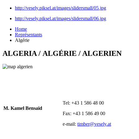
http://vesely.piksel.at/images/slidersmall/05.jpg
http://vesely.piksel.at/images/slidersmall/06.jpg
Home
Représentants
Algérie
ALGERIA / ALGÉRIE / ALGERIEN
Tel: +43 1 586 48 00
M. Kamel Bensaid
Fax: +43 1 586 49 00
e-mail:
timber@vesely.at