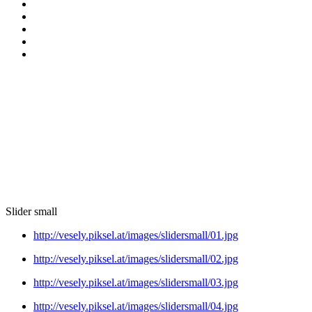
Slider small
http://vesely.piksel.at/images/slidersmall/01.jpg
http://vesely.piksel.at/images/slidersmall/02.jpg
http://vesely.piksel.at/images/slidersmall/03.jpg
http://vesely.piksel.at/images/slidersmall/04.jpg