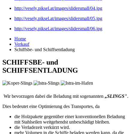
http://vesely.piksel.at/images/slidersmall/04.jpg
http://vesely.piksel.at/images/slidersmall/05.jpg
http://vesely.piksel.at/images/slidersmall/06.jpg
Home
Verkauf
Schiffsbe- und Schiffsentladung
SCHIFFSBE- und
SCHIFFSENTLADUNG
Wir bevorzugen dabei die Beladung mit sogenannten
„SLINGS"
.
Dies bedeutet eine Optimierung des Transportes, da
die Holzpakete gegenüber einer konventionellen Beladung
mit Stahlseilen weitgehendst unbeschädigt bleiben.
die Verladezeit verkürzt wird.
mehr Volumen in die Schiffe beladen werden kann, da die