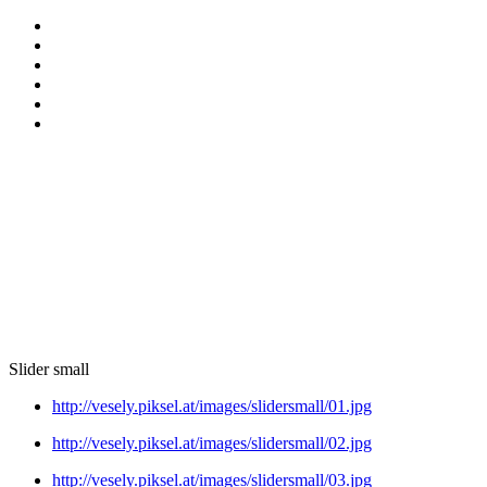
Slider small
http://vesely.piksel.at/images/slidersmall/01.jpg
http://vesely.piksel.at/images/slidersmall/02.jpg
http://vesely.piksel.at/images/slidersmall/03.jpg