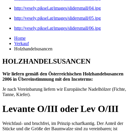
http://vesely.piksel.at/images/slidersmall/04.jpg
http://vesely.piksel.at/images/slidersmall/05.jpg
http://vesely.piksel.at/images/slidersmall/06.jpg
Home
Verkauf
Holzhandelsusancen
HOLZHANDELSUSANCEN
Wir liefern gemäß den Österreichischen Holzhandelsusancen
2006 in Übereinstimmung mit den Incoterms:
Je nach Vereinbarung liefern wir Europäische Nadelhölzer (Fichte,
Tanne, Kiefer).
Levante O/III oder Lev O/III
Weichfaul- und bruchfrei, im Prinzip scharfkantig. Der Anteil der
Stücke und die Größe der Baumwalze sind zu vereinbaren; ist