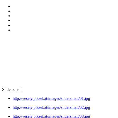
Slider small
http://vesely.piksel.at/images/slidersmall/01.jpg
http://vesely.piksel.at/images/slidersmall/02.jpg
http://vesely.piksel.at/images/slidersmall/03.jpg