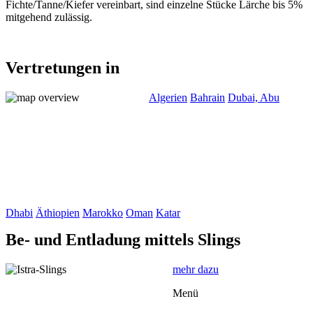
Fichte/Tanne/Kiefer vereinbart, sind einzelne Stücke Lärche bis 5%
mitgehend zulässig.
Vertretungen in
Algerien
Bahrain
Dubai, Abu
Dhabi
Äthiopien
Marokko
Oman
Katar
Be- und Entladung mittels Slings
mehr dazu
Menü