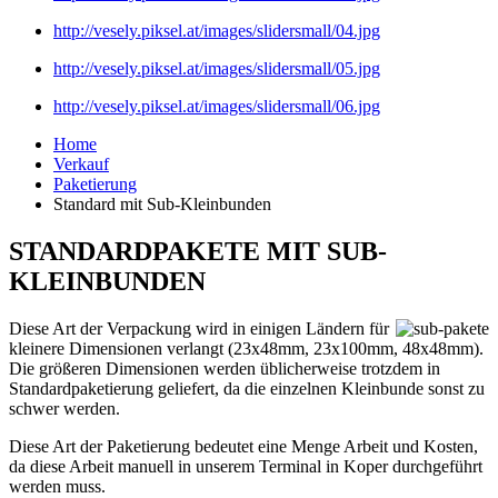
http://vesely.piksel.at/images/slidersmall/04.jpg
http://vesely.piksel.at/images/slidersmall/05.jpg
http://vesely.piksel.at/images/slidersmall/06.jpg
Home
Verkauf
Paketierung
Standard mit Sub-Kleinbunden
STANDARDPAKETE MIT SUB-
KLEINBUNDEN
Diese Art der Verpackung wird in einigen Ländern für
kleinere Dimensionen verlangt (23x48mm, 23x100mm, 48x48mm).
Die größeren Dimensionen werden üblicherweise trotzdem in
Standardpaketierung geliefert, da die einzelnen Kleinbunde sonst zu
schwer werden.
Diese Art der Paketierung bedeutet eine Menge Arbeit und Kosten,
da diese Arbeit manuell in unserem Terminal in Koper durchgeführt
werden muss.