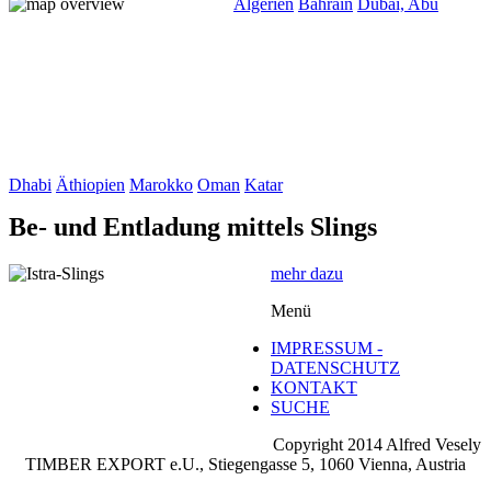
Algerien
Bahrain
Dubai, Abu
Dhabi
Äthiopien
Marokko
Oman
Katar
Be- und Entladung mittels Slings
mehr dazu
Menü
IMPRESSUM -
DATENSCHUTZ
KONTAKT
SUCHE
Copyright 2014 Alfred Vesely
TIMBER EXPORT e.U., Stiegengasse 5, 1060 Vienna, Austria