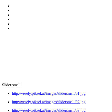
Slider small
http://vesely.piksel.at/images/slidersmall/01.jpg
http://vesely.piksel.at/images/slidersmall/02.jpg
http://vesely.piksel.at/images/slidersmall/03.jpg