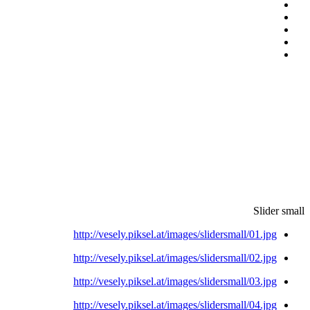
Slider small
http://vesely.piksel.at/images/slidersmall/01.jpg
http://vesely.piksel.at/images/slidersmall/02.jpg
http://vesely.piksel.at/images/slidersmall/03.jpg
http://vesely.piksel.at/images/slidersmall/04.jpg