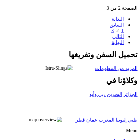
الصفحة 2 من 3
البداية
السابق
3
2
1
التالي
النهاية
تحميل السفن وتفريغها
المزيد من المعلومات
وكلاؤنا في
الجزائر
البحرين
دبي وأبو
ظبي
إثيوبيا
المغرب
عمان
قطر
Menu