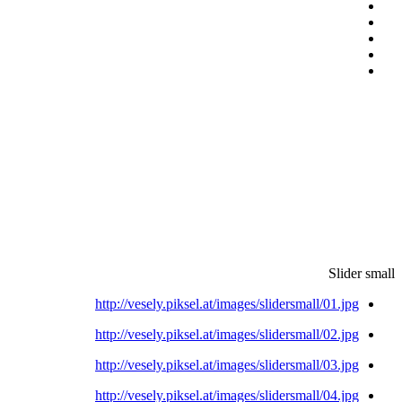
Slider small
http://vesely.piksel.at/images/slidersmall/01.jpg
http://vesely.piksel.at/images/slidersmall/02.jpg
http://vesely.piksel.at/images/slidersmall/03.jpg
http://vesely.piksel.at/images/slidersmall/04.jpg